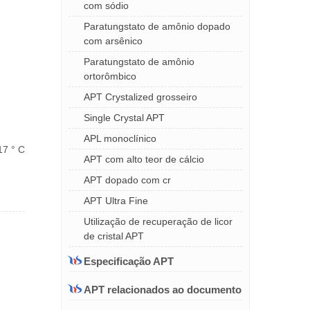
com sódio
Paratungstato de amônio dopado
com arsênico
Paratungstato de amônio
ortorômbico
APT Crystalized grosseiro
Single Crystal APT
APL monoclínico
17 ° C
APT com alto teor de cálcio
APT dopado com cr
APT Ultra Fine
Utilização de recuperação de licor
de cristal APT
Especificação APT
APT relacionados ao documento