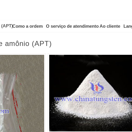
 (APT)
Como a ordem
O serviço de atendimento Ao cliente
Lan
de amônio (APT)