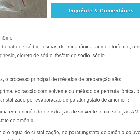
Inquérito & Comentários
mônio:
bonato de sódio, resinas de troca iônica, ácido clorídrico, am
gnésio, cloreto de sódio, fosfato de sódio, sódio
, o processo principal de métodos de preparação são:
prima, extracção com solvente ou método de permuta iónica, o
s cristalizado por evaporação de paratungstato de amónio ；
prima em um método de extração de solvente tomar solução AM
stato de amônio.
o e água de cristalização, no paratungstato de amônio solúv