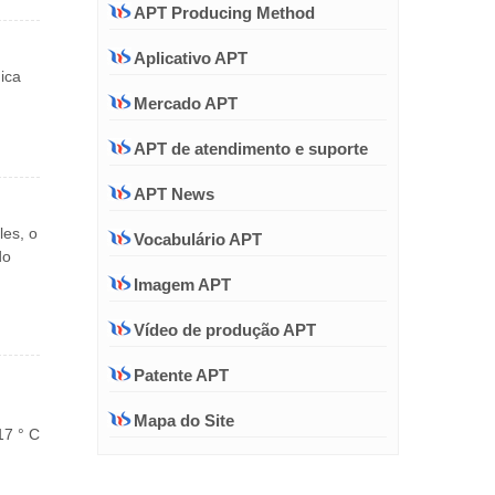
APT Producing Method
Aplicativo APT
ica
Mercado APT
APT de atendimento e suporte
APT News
les, o
Vocabulário APT
do
Imagem APT
Vídeo de produção APT
Patente APT
Mapa do Site
17 ° C