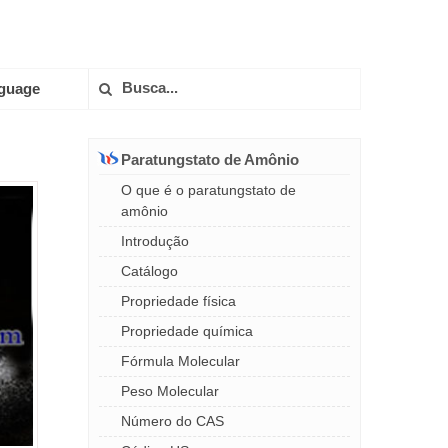
guage
Paratungstato de Amônio
O que é o paratungstato de
amônio
Introdução
Catálogo
Propriedade física
Propriedade química
Fórmula Molecular
Peso Molecular
Número do CAS