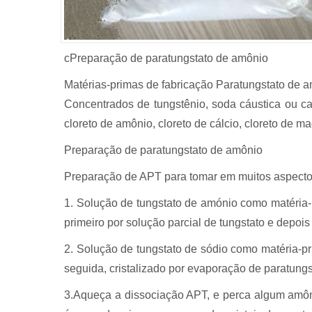
cPreparação de paratungstato de amônio
Matérias-primas de fabricação Paratungstato de a
Concentrados de tungstênio, soda cáustica ou car
cloreto de amônio, cloreto de cálcio, cloreto de ma
Preparação de paratungstato de amônio
Preparação de APT para tomar em muitos aspectos
1. Solução de tungstato de amónio como matéria-
primeiro por solução parcial de tungstato e depoi
2. Solução de tungstato de sódio como matéria-
seguida, cristalizado por evaporação de paratung
3.Aqueça a dissociação APT, e perca algum amôni