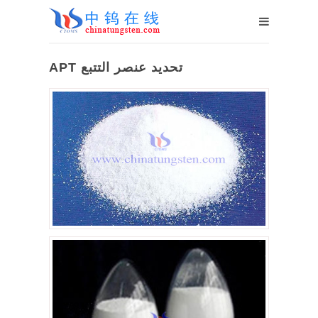
APT تحديد عنصر التتبع