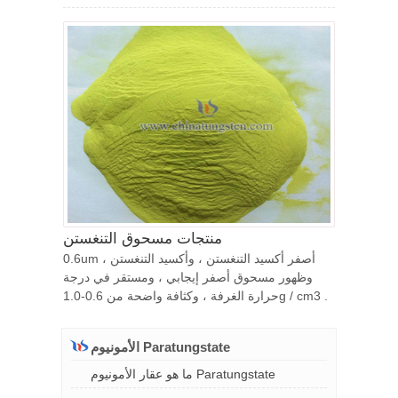
منتجات مسحوق التنغستن
0.6um أصفر أكسيد التنغستن ، وأكسيد التنغستن ،
وظهور مسحوق أصفر إيجابي ، ومستقر في درجة
حرارة الغرفة ، وكثافة واضحة من 0.6-1.0g / cm3 .
الأمونيوم Paratungstate
ما هو عقار الأمونيوم Paratungstate